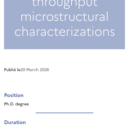
throughput
microstructural
characterizations
Publié le
20 March 2026
Position
Ph.D. degree
Duration