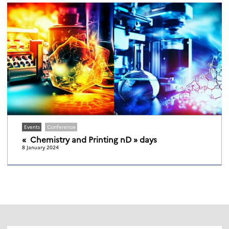
Events
Conference
« Chemistry and Printing nD » days
8 January 2024