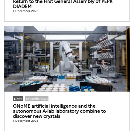
Return to the First General Assembly of PEPR
DIADEM
1 December 2023
News
Scientific news
GNoME artificial intelligence and the
autonomous A-lab laboratory combine to
discover new crystals
1 December 2023