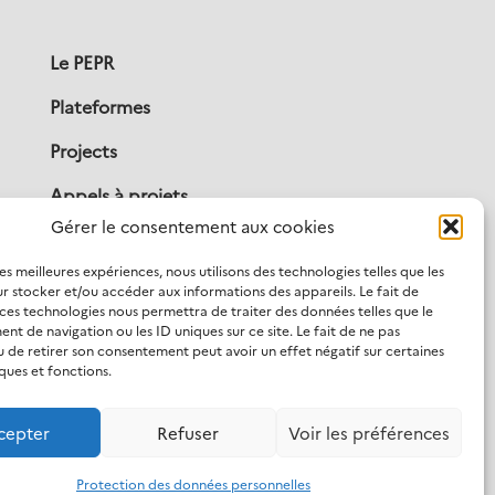
Le PEPR
Plateformes
Projects
Appels à projets
Gérer le consentement aux cookies
Publications
les meilleures expériences, nous utilisons des technologies telles que les
Actualités
r stocker et/ou accéder aux informations des appareils. Le fait de
 ces technologies nous permettra de traiter des données telles que le
Contact
t de navigation ou les ID uniques sur ce site. Le fait de ne pas
u de retirer son consentement peut avoir un effet négatif sur certaines
ques et fonctions.
cepter
Refuser
Voir les préférences
Protection des données personnelles
bilité
S’inscrire à la newsletter