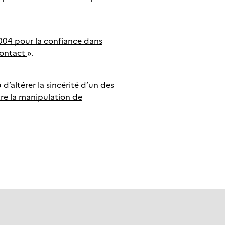
 2004 pour la confiance dans
ontact
».
d’altérer la sincérité d’un des
tre la manipulation de