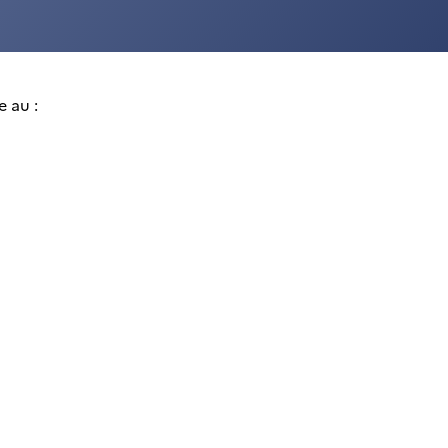
e au :