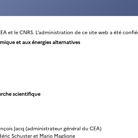
A et le CNRS. L’administration de ce site web a été confié
mique et aux énergies alternatives
rche scientifique
rançois Jacq (administrateur général du CEA)
édéric Schuster et Mario Maglione