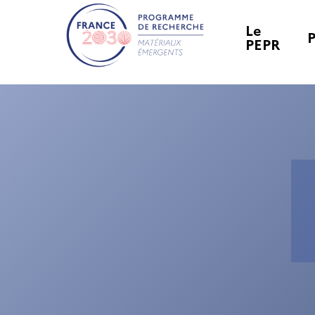
Le
PEPR