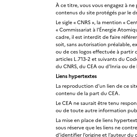
À ce titre, vous vous engagez à ne pa
contenus du site protégés par le dr
Le sigle « CNRS », la mention « Cen
« Commissariat à l’Énergie Atomiqu
cadre, il est interdit de faire ré
soit, sans autorisation préalable,
ou de ces logos effectuée à partir 
articles L.713-2 et suivants du Code
du CNRS, du CEA ou d’Inria ou de le
Liens
hypertextes
La reproduction d’un lien de ce sit
contenu de la part du CEA.
Le CEA ne saurait être tenu respons
ou de toute autre information publi
La mise en place de liens hypertext
sous réserve que les liens ne contre
d’identifier l’origine et l’auteur d