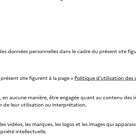
des données personnelles dans le cadre du présent site fig
 présent site figurent à la page «
Politique d’utilisation des
, en aucune manière, être engagée quant au contenu des inf
de leur utilisation ou interprétation.
les vidéos, les marques, les logos et les images qui apparais
priété intellectuelle.