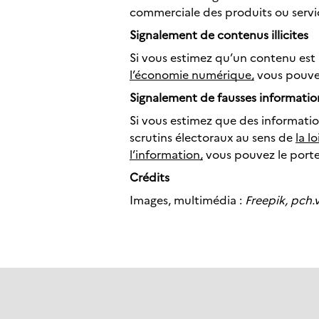
commerciale des produits ou servic
Signalement
de contenus illicites
Si vous estimez qu’un contenu est i
l’économie numérique,
vous pouvez
Signalement de fausses informatio
Si vous estimez que des information
scrutins électoraux au sens de
la l
l’information
,
vous pouvez le porter
Crédits
Images, multimédia :
Freepik, pch.