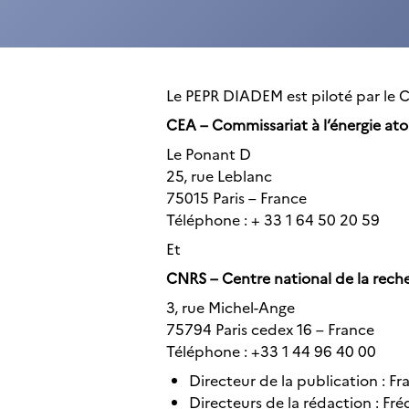
Le PEPR DIADEM est piloté par le CE
CEA – Commissariat à l’énergie ato
Le Ponant D
25, rue Leblanc
75015 Paris – France
Téléphone : + 33 1 64 50 20 59
Et
CNRS – Centre national de la reche
3, rue Michel-Ange
75794 Paris cedex 16 – France
Téléphone : +33 1 44 96 40 00
Directeur de la publication : F
Directeurs de la rédaction : Fr