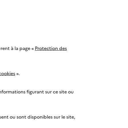
urent à la page «
Protection des
 cookies
».
ormations figurant sur ce site ou
sent ou sont disponibles sur le site,