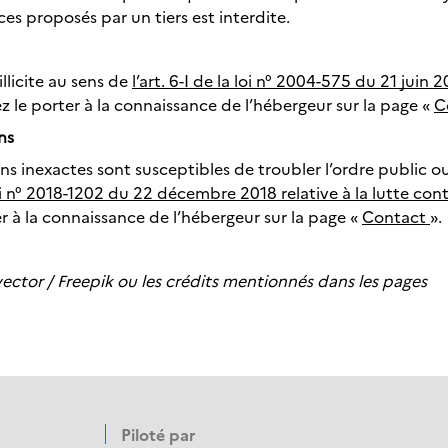
es proposés par un tiers est interdite.
llicite au sens de
l’art. 6-I de la loi n° 2004-575 du 21 juin
 le porter à la connaissance de l’hébergeur sur la page «
C
ns
s inexactes sont susceptibles de troubler l’ordre public ou 
oi n° 2018-1202 du 22 décembre 2018 relative à la lutte con
 à la connaissance de l’hébergeur sur la page «
Contact
».
vector / Freepik ou les crédits mentionnés dans les pages
Piloté par