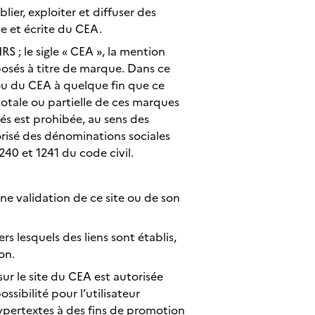
blier, exploiter et diffuser des
le et écrite du CEA.
S ; le sigle « CEA », la mention
posés à titre de marque. Dans ce
 ou du CEA à quelque fin que ce
totale ou partielle de ces marques
tés est prohibée, au sens des
torisé des dénominations sociales
240 et 1241 du code civil.
une validation de ce site ou de son
s lesquels des liens sont établis,
on.
ur le site du CEA est autorisée
ssibilité pour l’utilisateur
 hypertextes à des fins de promotion