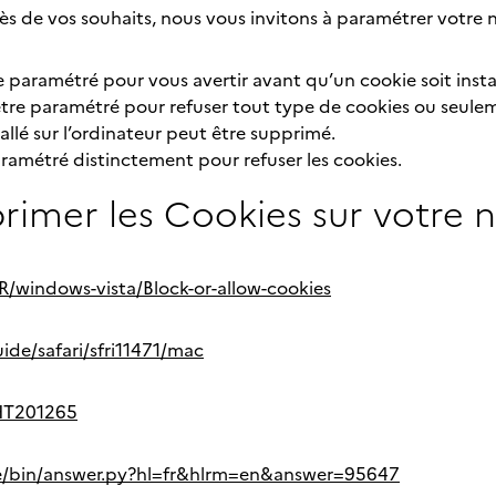
près de vos souhaits, nous vous invitons à paramétrer votre
e paramétré pour vous avertir avant qu’un cookie soit instal
tre paramétré pour refuser tout type de cookies ou seuleme
allé sur l’ordinateur peut être supprimé.
ramétré distinctement pour refuser les cookies.
rimer les Cookies sur votre n
R/windows-vista/Block-or-allow-cookies
ide/safari/sfri11471/mac
/HT201265
me/bin/answer.py?hl=fr&hlrm=en&answer=95647