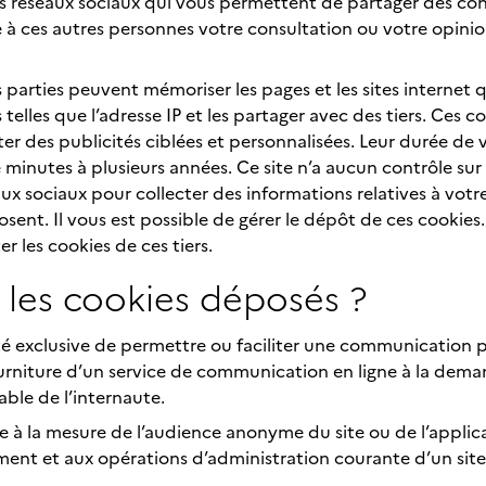
es réseaux sociaux qui vous permettent de partager des con
e à ces autres personnes votre consultation ou votre opin
 parties peuvent mémoriser les pages et les sites internet 
 telles que l’adresse IP et les partager avec des tiers. Ce
ter des publicités ciblées et personnalisées. Leur durée de 
 minutes à plusieurs années. Ce site n’a aucun contrôle sur
x sociaux pour collecter des informations relatives à votre
sent. Il vous est possible de gérer le dépôt de ces cookies.
 les cookies de ces tiers.
les cookies déposés ?
ité exclusive de permettre ou faciliter une communication p
ourniture d’un service de communication en ligne à la deman
ble de l’internaute.
mite à la mesure de l’audience anonyme du site ou de l’appli
ment et aux opérations d’administration courante d’un sit