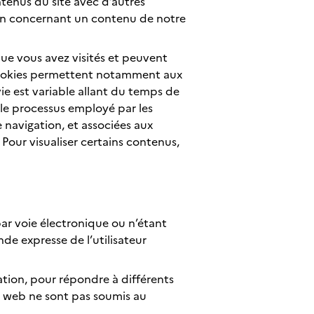
tenus du site avec d’autres
ion concernant un contenu de notre
que vous avez visités et peuvent
s cookies permettent notamment aux
vie est variable allant du temps de
 le processus employé par les
 navigation, et associées aux
 Pour visualiser certains contenus,
ar voie électronique ou n’étant
de expresse de l’utilisateur
cation, pour répondre à différents
e web ne sont pas soumis au