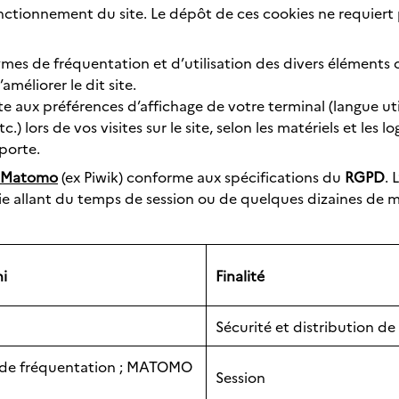
onctionnement du site. Le dépôt de ces cookies ne requiert
nymes de fréquentation et d’utilisation des divers élément
améliorer le dit site.
e aux préférences d’affichage de votre terminal (langue util
c.) lors de vos visites sur le site, selon les matériels et les l
porte.
Matomo
(ex Piwik) conforme aux spécifications du
RGPD
. 
ie allant du temps de session ou de quelques dizaines de m
ni
Finalité
Sécurité et distribution d
s de fréquentation ; MATOMO
Session