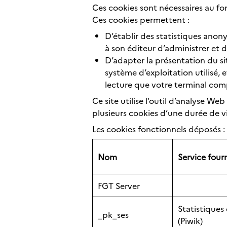
Ces cookies sont nécessaires au f
Ces cookies permettent :
D’établir des statistiques ano
à son éditeur d’administrer et d’
D’adapter la présentation du sit
système d’exploitation utilisé, et
lecture que votre terminal com
Ce site utilise l’outil d’analyse Web
plusieurs cookies d’une durée de v
Les cookies fonctionnels déposés :
Nom
Service four
FGT Server
Statistique
_pk_ses
(Piwik)