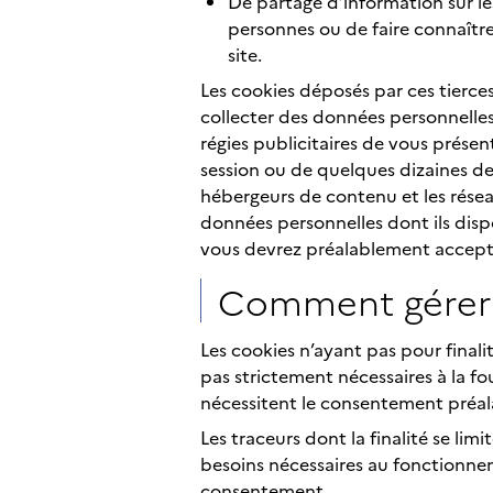
De partage d’information sur l
personnes ou de faire connaîtr
site.
Les cookies déposés par ces tierces
collecter des données personnelles
régies publicitaires de vous présen
session ou de quelques dizaines de
hébergeurs de contenu et les réseau
données personnelles dont ils dispo
vous devrez préalablement accepter
Comment gérer 
Les cookies n’ayant pas pour final
pas strictement nécessaires à la f
nécessitent le consentement préala
Les traceurs dont la finalité se li
besoins nécessaires au fonctionne
consentement.