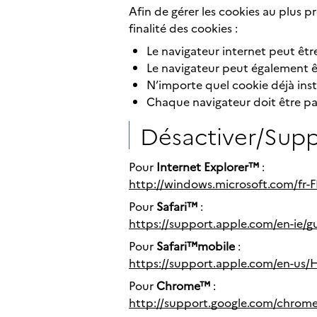
Afin de gérer les cookies au plus 
finalité des cookies :
Le navigateur internet peut êtr
Le navigateur peut également ê
N’importe quel cookie déjà inst
Chaque navigateur doit être pa
Désactiver/Supp
Pour
Internet Explorer™
:
http://windows.microsoft.com/fr-F
Pour
Safari™
:
https://support.apple.com/en-ie/gu
Pour
Safari™mobile
:
https://support.apple.com/en-us
Pour
Chrome™
:
http://support.google.com/chro