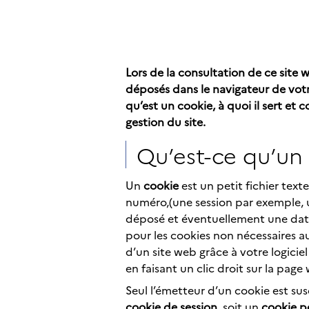
Lors de la consultation de ce site 
déposés dans le navigateur de vot
qu’est un cookie, à quoi il sert e
gestion du site.
Qu’est-ce qu’un
Un
cookie
est un petit fichier tex
numéro,(une session par exemple, u
déposé et éventuellement une date 
pour les cookies non nécessaires au
d’un site web grâce à votre logiciel
en faisant un clic droit sur la page
Seul l’émetteur d’un cookie est su
cookie de session
, soit un
cookie 