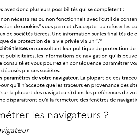
s avez donc plusieurs possibilités qui se complètent :
non nécessaires ou non fonctionnels avec l’outil de consen
tion de cookies” vous permet d’accepter ou refuser les co
 de sociétés tierces. Une information sur les finalités de 
ique de protection de la vie privée via un “
?
“
ciété tierces
en consultant leur politique de protection de l
nt publicitaires, les informations de navigation qu’ils peuv
site consulté et vous pourrez en conséquence paramétrer vo
s déposés par ces sociétés.
des paramètres de votre navigateur
. La plupart de ces trace
r qu’il n’accepte que les traceurs en provenance des sites vi
sur la plupart des navigateurs) dans les préférences de vot
ne disparaîtront qu’à la fermeture des fenêtres de navigation
trer les navigateurs ?
vigateur