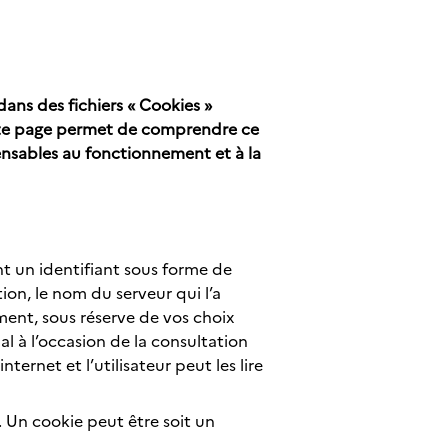
dans des fichiers « Cookies »
ette page permet de comprendre ce
ensables au fonctionnement et à la
t un identifiant sous forme de
on, le nom du serveur qui l’a
ment, sous réserve de vos choix
l à l’occasion de la consultation
ternet et l’utilisateur peut les lire
. Un cookie peut être soit un