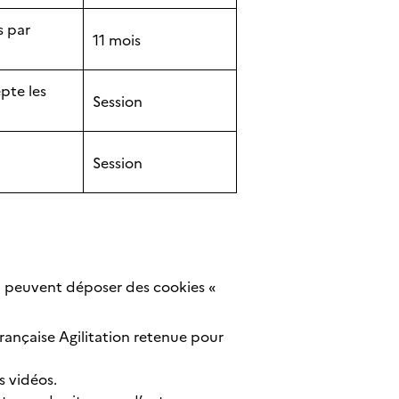
s par
11 mois
epte les
Session
Session
ui peuvent déposer des cookies «
rançaise Agilitation retenue pour
 vidéos.