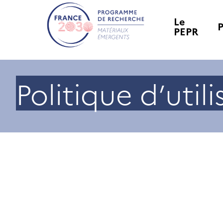
Le
PEPR
Politique d’util