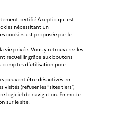
tement certifié Axeptio qui est
okies nécessitant un
ces cookies est proposée par le
a vie privée. Vous y retrouverez les
ent recueillir grâce aux boutons
s comptes d’utilisation pour
urs peuvent-être désactivés en
sités (refuser les “sites tiers”,
re logiciel de navigation. En mode
 sur le site.