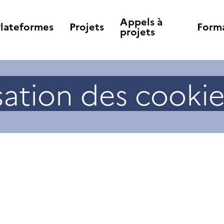
Appels à
Plateformes
Projets
Form
projets
isation des cooki