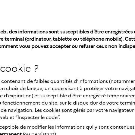
web, des informations sont susceptibles d’être enregistrées 
re terminal (ordinateur, tablette ou téléphone mobile). C
t comment vous pouvez accepter ou refuser ceux non indisp
 cookie ?
te contenant de faibles quantités d’informations (notammen
n choix de langue, un code visant à protéger votre navigati
d’expiration) et susceptible d’être enregistré temporaire
 fonctionnement du site, sur le disque dur de votre termina
 de navigation. Les cookies sont gérés par votre navigateur in
 web et “Inspecter le code”.
sceptible de modifier les informations qui y sont contenues
permanent
(ou persistant).