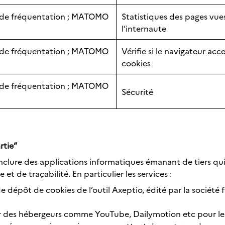
s de fréquentation ; MATOMO
Statistiques des pages vue
l’internaute
s de fréquentation ; MATOMO
Vérifie si le navigateur acc
cookies
s de fréquentation ; MATOMO
Sécurité
rtie”
’inclure des applications informatiques émanant de tiers q
 et de traçabilité. En particulier les services :
dépôt de cookies de l’outil Axeptio, édité par la société f
r des hébergeurs comme YouTube, Dailymotion etc pour les