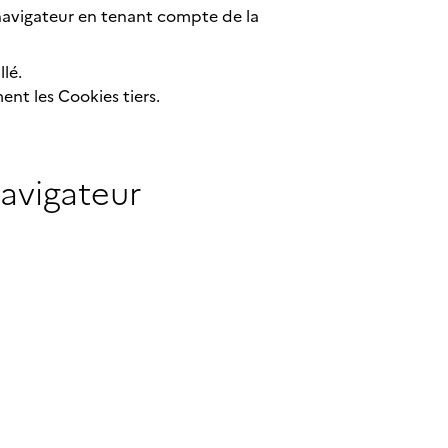
 navigateur en tenant compte de la
lé.
nt les Cookies tiers.
avigateur