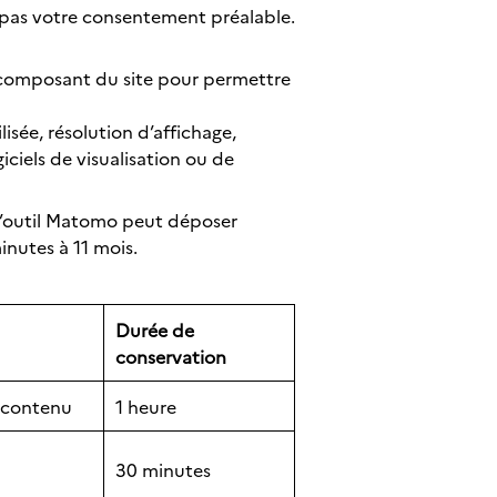
 pas votre consentement préalable.
s composant du site pour permettre
isée, résolution d’affichage,
ogiciels de visualisation ou de
L’outil Matomo peut déposer
inutes à 11 mois.
Durée de
conservation
e contenu
1 heure
30 minutes