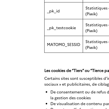
Statistique
_pk_id
(Piwik)
Statistique
_pk_testcookie
(Piwik)
Statistique
MATOMO_SESSID
(Piwik)
Les cookies de “Tiers” ou “Tierce pa
Certains sites sont susceptibles d
sociaux » et publicitaires, de ciblage
De consentement ou de refus de 
la gestion des cookies
De visualisation de contenu pa