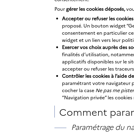
Pour
gérer les cookies déposés,
vou
Accepter ou refuser les cookies
proposé. Un bouton widget “Ges
consentement en particulier ceux
widget et un lien vers leur polit
Exercer vos choix auprès des so
finalités d’utilisation, notamme
applicatifs disponibles sur le 
accepter ou refuser les traceur
Contrôler les cookies à l’aide 
paramétrant votre navigateur pou
cocher la case
Ne pas me pister
“Navigation privée” les cookies 
Comment paramé
Paramétrage du na