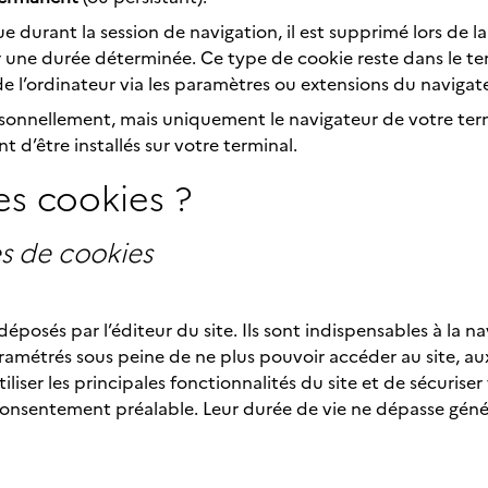
e durant la session de navigation, il est supprimé lors de 
 une durée déterminée. Ce type de cookie reste dans le ter
de l’ordinateur via les paramètres ou extensions du navigate
rsonnellement, mais uniquement le navigateur de votre term
d’être installés sur votre terminal.
es cookies ?
es de cookies
déposés par l’éditeur du site. Ils sont indispensables à la na
amétrés sous peine de ne plus pouvoir accéder au site, aux 
tiliser les principales fonctionnalités du site et de sécurise
consentement préalable. Leur durée de vie ne dépasse géné