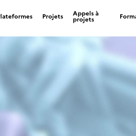
Appels à
Plateformes
Projets
Form
projets