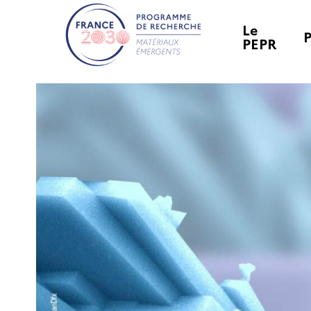
Le
PEPR