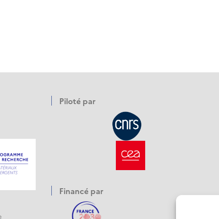
Piloté par
Financé par
e