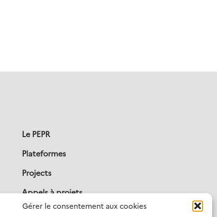
Le PEPR
Plateformes
Projects
Appels à projets
Gérer le consentement aux cookies
Publications