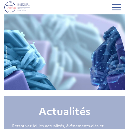
Actualités
Retrouvez ici les actualités, évènements-clés et