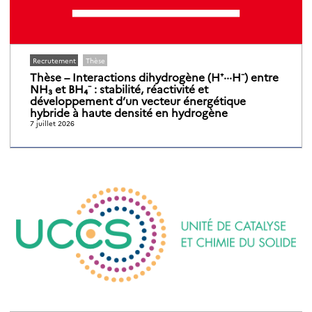
Recrutement
Thèse
Thèse – Interactions dihydrogène (H⁺···H⁻) entre
NH₃ et BH₄⁻ : stabilité, réactivité et
développement d’un vecteur énergétique
hybride à haute densité en hydrogène
7 juillet 2026