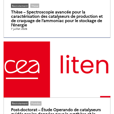
Recrutement
Thèse
Thèse – Spectroscopie avancée pour la
caractérisation des catalyseurs de production et
de craquage de l’ammoniac pour le stockage de
l’énergie
7 juillet 2026
Recrutement
Postdoc
Post-doctorat – Étude Operando de catalyseurs
guidés par les données pour la synthèse et le