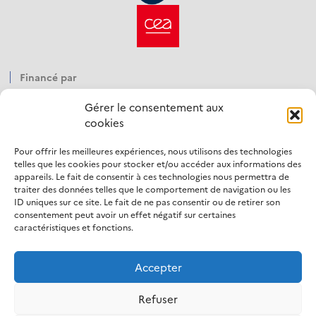
Financé par
Gérer le consentement aux
cookies
Pour offrir les meilleures expériences, nous utilisons des technologies
Opéré par
telles que les cookies pour stocker et/ou accéder aux informations des
appareils. Le fait de consentir à ces technologies nous permettra de
traiter des données telles que le comportement de navigation ou les
ID uniques sur ce site. Le fait de ne pas consentir ou de retirer son
consentement peut avoir un effet négatif sur certaines
caractéristiques et fonctions.
Accepter
LinkedIn
Refuser
Mentions légales