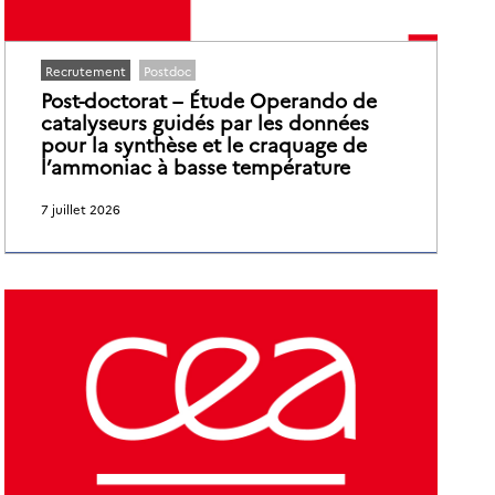
Recrutement
Postdoc
Post-doctorat – Étude Operando de
catalyseurs guidés par les données
pour la synthèse et le craquage de
l’ammoniac à basse température
7 juillet 2026