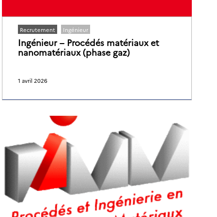
Recrutement
Ingénieur
Ingénieur – Procédés matériaux et
nanomatériaux (phase gaz)
1 avril 2026