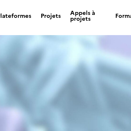
Appels à
Plateformes
Projets
Form
projets