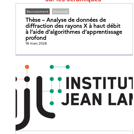
Recrutement
Doctorat
Thèse – Analyse de données de
diffraction des rayons X à haut débit
à l’aide d’algorithmes d’apprentissage
profond
18 mars 2026