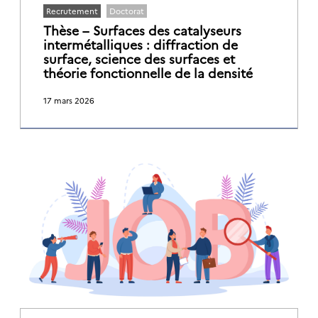
Recrutement
Doctorat
Thèse – Surfaces des catalyseurs
intermétalliques : diffraction de
surface, science des surfaces et
théorie fonctionnelle de la densité
17 mars 2026