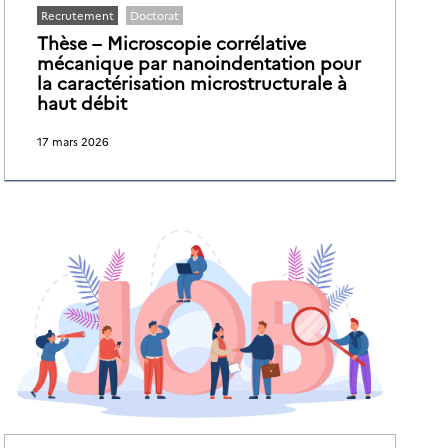
Recrutement
Doctorat
Thèse – Microscopie corrélative
mécanique par nanoindentation pour
la caractérisation microstructurale à
haut débit
17 mars 2026