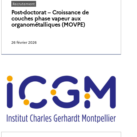
Recrutement
Post-doctorat – Croissance de
couches phase vapeur aux
organométalliques (MOVPE)
26 février 2026