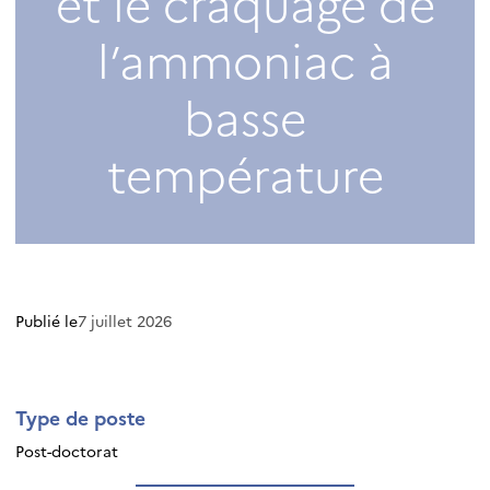
et le craquage de
l’ammoniac à
basse
température
Publié le
7 juillet 2026
Type de poste
Post-doctorat