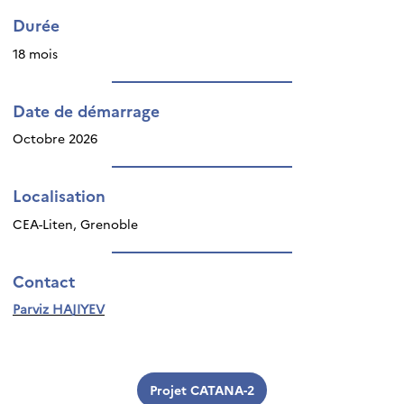
Durée
18 mois
Date de démarrage
Octobre 2026
Localisation
CEA-Liten, Grenoble
Contact
Parviz HAJIYEV
Projet CATANA-2