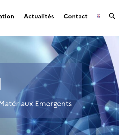
ation
Actualités
Contact
M
e Matériaux Emergents