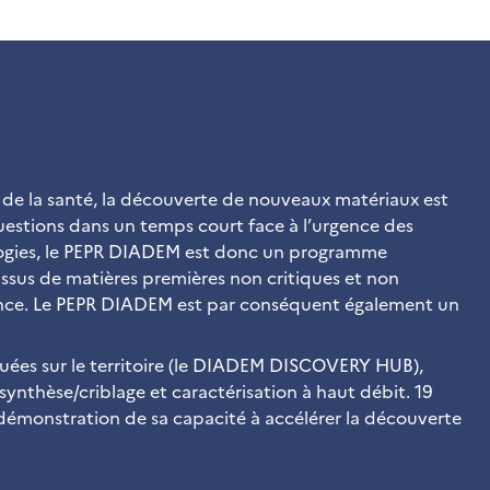
e de la santé, la découverte de nouveaux matériaux est
questions dans un temps court face à l’urgence des
chnologies, le PEPR DIADEM est donc un programme
issus de matières premières non critiques et non
rance. Le PEPR DIADEM est par conséquent également un
buées sur le territoire (le DIADEM DISCOVERY HUB),
ynthèse/criblage et caractérisation à haut débit. 19
 démonstration de sa capacité à accélérer la découverte