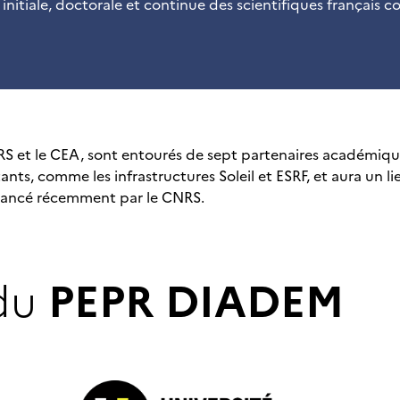
initiale, doctorale et continue des scientifiques français 
NRS et le CEA, sont entourés de sept partenaires académiq
ants, comme les infrastructures Soleil et ESRF, et aura un lie
 » lancé récemment par le CNRS.
 du
PEPR DIADEM