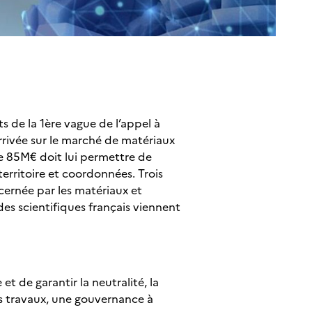
 de la 1ère vague de l’appel à
arrivée sur le marché de matériaux
de 85M€ doit lui permettre de
erritoire et coordonnées. Trois
ernée par les matériaux et
 des scientifiques français viennent
t de garantir la neutralité, la
es travaux, une gouvernance à