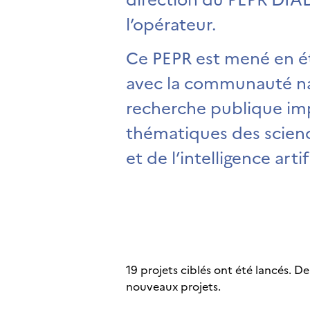
l’opérateur.
Ce PEPR est mené en ét
avec la communauté na
recherche publique imp
thématiques des scien
et de l’intelligence artif
19 projets ciblés ont été lancés. 
nouveaux projets.