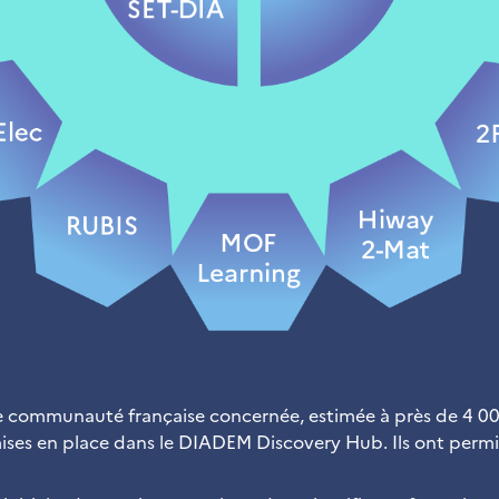
ge communauté française concernée, estimée à près de 4 000
ises en place dans le DIADEM Discovery Hub. Ils ont permis