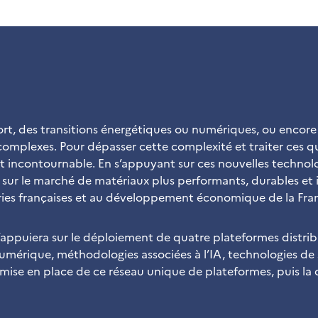
port, des transitions énergétiques ou numériques, ou encor
s complexes. Pour dépasser cette complexité et traiter ces 
 devient incontournable. En s’appuyant sur ces nouvelles te
e sur le marché de matériaux plus performants, durables et 
ustries françaises et au développement économique de la F
’appuiera sur le déploiement de quatre plateformes distri
mérique, méthodologies associées à l’IA, technologies de s
 mise en place de ce réseau unique de plateformes, puis la