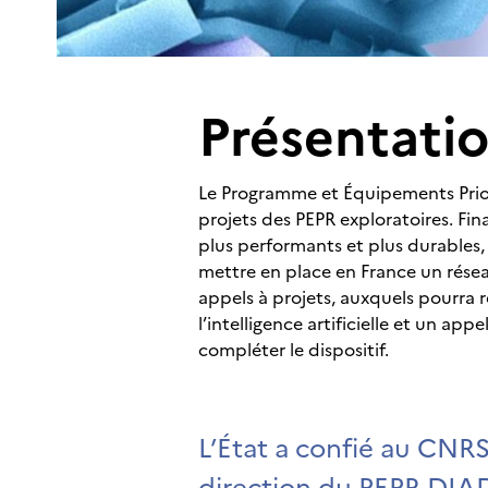
Présentati
Le Programme et Équipements Priori
projets des PEPR exploratoires. Fin
plus performants et plus durables,
mettre en place en France un résea
appels à projets, auxquels pourra
l’intelligence artificielle et un ap
compléter le dispositif.
L’État a confié au CNRS
direction du PEPR DIA