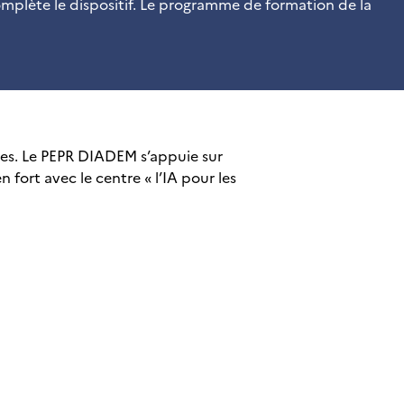
complète le dispositif. Le programme de formation de la
ues. Le PEPR DIADEM s’appuie sur
n fort avec le centre « l’IA pour les