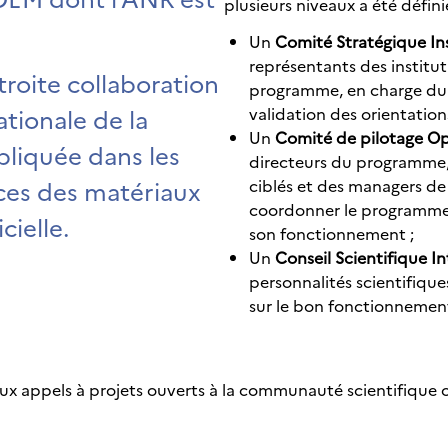
plusieurs niveaux a été définie
Un
Comité Stratégique Ins
représentants des institut
roite collaboration
programme, en charge du p
tionale de la
validation des orientati
Un
Comité de pilotage Op
liquée dans les
directeurs du programme,
ces des matériaux
ciblés et des managers de
coordonner le programme, 
icielle.
son fonctionnement ;
Un
Conseil Scientifique I
personnalités scientifique
sur le bon fonctionneme
Deux appels à projets ouverts à la communauté scientifique 