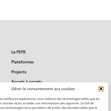
Le PEPR
Plateformes
Projects
Appels à projets
Gérer le consentement aux cookies
Publications
les meilleures expériences, nous utilisons des technologies telles que les
Actualités
r stocker et/ou accéder aux informations des appareils. Le fait de
 ces technologies nous permettra de traiter des données telles que le