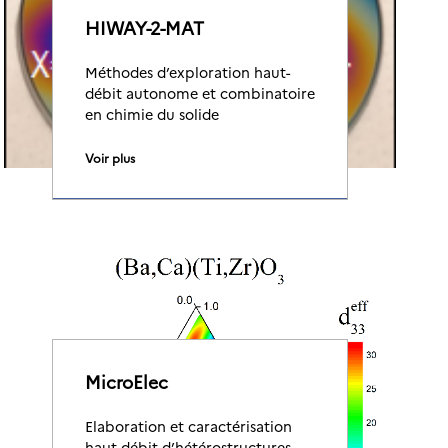
HIWAY-2-MAT
Méthodes d’exploration haut-
débit autonome et combinatoire
en chimie du solide
Voir plus
MicroElec
Elaboration et caractérisation
haut débit d’hétérostructures