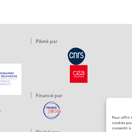
Piloté par
Financé par
e
Pour offrir 
cookies pou
consentir à
Opéré par