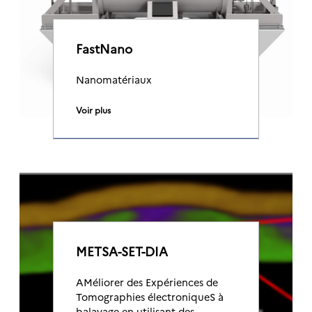
FastNano
Nanomatériaux
Voir plus
METSA-SET-DIA
AMéliorer des Expériences de
Tomographies électroniqueS à
balayage en utilisant des