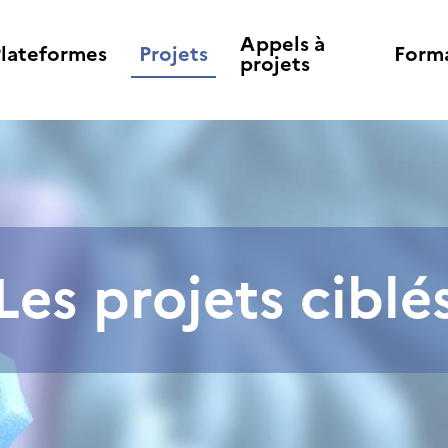
Appels à
Plateformes
Projets
Form
projets
Les
projets
ciblé