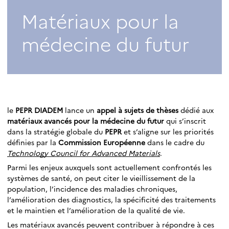
Matériaux pour la
médecine du futur
le
PEPR DIADEM
lance un
appel à sujets de thèses
dédié aux
matériaux avancés pour la médecine du futur
qui s’inscrit
dans la stratégie globale du
PEPR
et s’aligne sur les priorités
définies par la
Commission Européenne
dans le cadre du
Technology Council for Advanced Materials
.
Parmi les enjeux auxquels sont actuellement confrontés les
systèmes de santé, on peut citer le vieillissement de la
population, l’incidence des maladies chroniques,
l’amélioration des diagnostics, la spécificité des traitements
et le maintien et l’amélioration de la qualité de vie.
Les matériaux avancés peuvent contribuer à répondre à ces