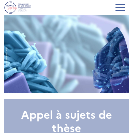
Appel à sujets de
thèse