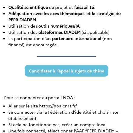
Qualité scientifique
du projet et
faisabilité
.
Adéquation avec les axes thématiques et la stratégie du
PEPR DIADEM
.
Utilisation des
outils numériques/IA
.
Utilisation des
plateformes DIADEM
(si applicable)
La participation d’un
partenaire international
(non
financé) est encouragée.
Candidater à l’appel à sujets de thèse
Pour se connecter au portail NOA :
Aller sur le site
https://noa.cnrs.fr/
Se connecter via la Fédération d’identité et choisir son
établissement
Si cela ne fonctionne pas, créer un compte local
Une fois connecté, sélectionner l’AAP “PEPR DIADEM –