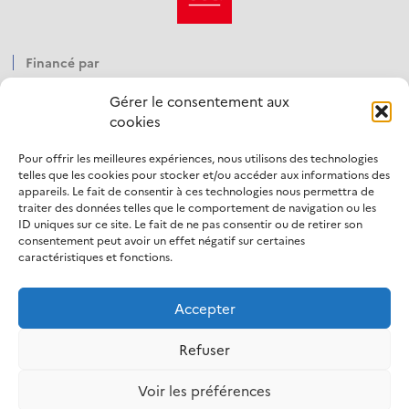
Financé par
Gérer le consentement aux
cookies
Pour offrir les meilleures expériences, nous utilisons des technologies
Opéré par
telles que les cookies pour stocker et/ou accéder aux informations des
appareils. Le fait de consentir à ces technologies nous permettra de
traiter des données telles que le comportement de navigation ou les
ID uniques sur ce site. Le fait de ne pas consentir ou de retirer son
consentement peut avoir un effet négatif sur certaines
caractéristiques et fonctions.
Accepter
LinkedIn
Refuser
Mentions légales
Politique d’utilisation des cookies
Voir les préférences
Protection des données personnelles