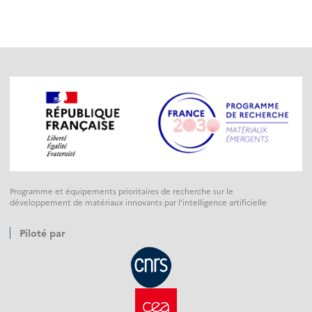
Programme et équipements prioritaires de recherche sur le
développement de matériaux innovants par l’intelligence artificielle
Piloté par