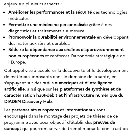
enjeux sur plusieurs aspects :
Améliorer les performances et la sécurité
des technologies
médicales.
Permettre une médecine personnalisée
grâce à des
diagnostics et traitements sur mesure.
Promouvoir la durabilité environnementale
en développant
des matériaux sûrs et durables.
Réduire la dépendance aux chaînes d’approvisionnement
non européennes
et renforcer l’autonomie stratégique de
l’Europe.
Cet appel vise à accélérer la découverte et le développement
de matériaux innovants dans le domaine de la santé, en
s’appuyant sur des
outils numériques et d’intelligence
artificielle
, ainsi que sur les
plateformes de synthèse et de
caractérisation haut-débit et l’infrastructure numérique du
DIADEM Discovery Hub
.
Les
partenariats européens et internationaux
sont
encouragés dans le montage des projets de thèses de ce
programme avec pour objectif d’établir des
preuves de
concept
qui pourront servir de tremplin pour la construction