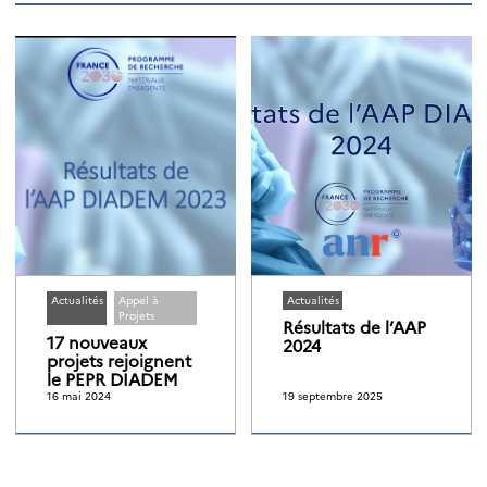
Actualités
Appel à
Actualités
Projets
Résultats de l’AAP
17 nouveaux
2024
projets rejoignent
le PEPR DIADEM
16 mai 2024
19 septembre 2025