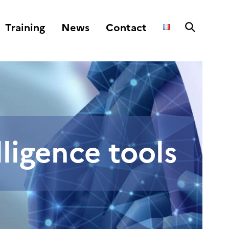
Training
News
Contact
lligence tools