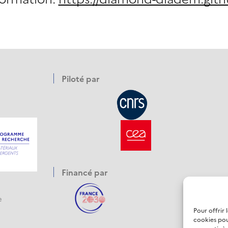
Piloté par
Financé par
e
Pour offrir 
cookies pou