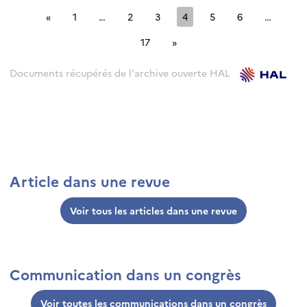
«
1
…
2
3
4
5
6
…
17
»
Documents récupérés de l'archive ouverte HAL
Article dans une revue
Voir tous les articles dans une revue
Communication dans un congrès
Voir toutes les communications dans un congrès