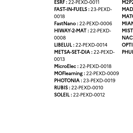
ESRF :
22-PEXD-0011
M2P
FAST-IN-FUELS :
23-PEXD-
MAD
0018
MAT
FastNano :
22-PEXD-0006
MIAM
HIWAY-2-MAT :
22-PEXD-
MIST
0008
NAC
LIBELUL :
22-PEXD-0014
OPTI
METSA-SET-DIA :
22-PEXD-
PHUR
0013
MicroElec :
22-PEXD-0018
MOFlearning :
22-PEXD-0009
PHOTONIA :
23-PEXD-0019
RUBIS :
22-PEXD-0010
SOLEIL :
22-PEXD-0012