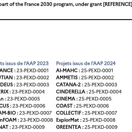
part of the France 2030 program, under grant
[REFERENCE
ts issus de l’AAP 2023
Projets issus de l’AAP 2024
ANCE :
23-PEXD-0001
AI-MAHC :
25-PEXD-0001
TIAN :
23-PEXD-0002
AMMETIS :
25-PEXD-0002
DEUS :
23-PEXD-0003
CATANA-2 :
25-PEXD-0003
RIX :
23-PEXD-0004
CINDERELLA :
25-PEXD-0004
n :
23-PEXD-0005
CINEMA :
25-PEXD-0005
CUS :
23-PEXD-0006
COAST :
25-PEXD-0006
M-BIO :
23-PEXD-0007
COLLECTIF :
25-PEXD-0007
enFOAM :
23-PEXD-0008
ExplorMat :
25-PEXD-0008
NAT :
23-PEXD-0009
GREENTEA :
25-PEXD-0009