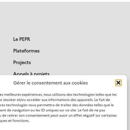
Le PEPR
Plateformes
Projects
Appels à projets
Gérer le consentement aux cookies
Publications
les meilleures expériences, nous utilisons des technologies telles que les
Actualités
r stocker et/ou accéder aux informations des appareils. Le fait de
 ces technologies nous permettra de traiter des données telles que le
Contact
t de navigation ou les ID uniques sur ce site. Le fait de ne pas
u de retirer son consentement peut avoir un effet négatif sur certaines
ques et fonctions.