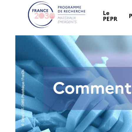
Le
PEPR
Comment b