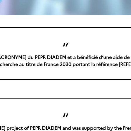
et [ACRONYME] du PEPR DIADEM et a bénéficié d’une aide de l
echerche au titre de France 2030 portant la référence [REF
E]
project of PEPR DIADEM and was supported by the Fren