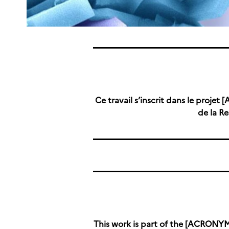
Ce travail s’inscrit dans le proj
de la R
This work is part of the
[ACRONYM