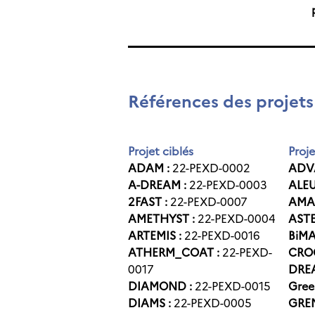
Références des projets
Projet ciblés
Proje
ADAM :
22-PEXD-0002
ADV
A-DREAM :
22-PEXD-0003
ALEU
2FAST :
22-PEXD-0007
AMA
AMETHYST :
22-PEXD-0004
ASTE
ARTEMIS :
22-PEXD-0016
BiMA
ATHERM_COAT :
22-PEXD-
CRO
0017
DREA
DIAMOND :
22-PEXD-0015
Gre
DIAMS :
22-PEXD-0005
GRE