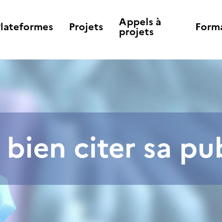
Appels à
Plateformes
Projets
Form
projets
ien citer sa pub